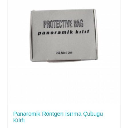
Panaromik Röntgen Isırma Çubugu
Kılıfı