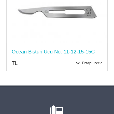
Ocean Bisturi Ucu No: 11-12-15-15C
TL
Detaylı incele