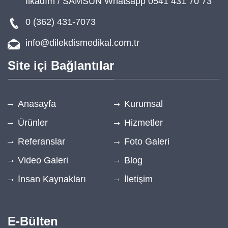
İlkadım / SAMSUN Whatsapp 0541 431 70 73
0 (362) 431-7073
info@dilekdismedikal.com.tr
Site içi Bağlantılar
Anasayfa
Kurumsal
Ürünler
Hizmetler
Referanslar
Foto Galeri
Video Galeri
Blog
İnsan Kaynakları
İletişim
E-Bülten