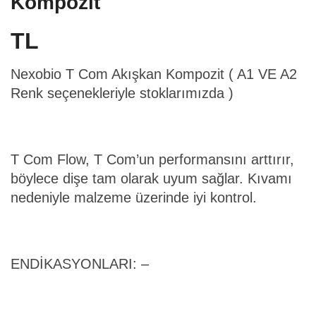
Kompozit
TL
Nexobio T Com Akışkan Kompozit ( A1 VE A2
Renk seçenekleriyle stoklarımızda )
T Com Flow, T Com’un performansını arttırır,
böylece dişe tam olarak uyum sağlar. Kıvamı
nedeniyle malzeme üzerinde iyi kontrol.
ENDİKASYONLARI: –