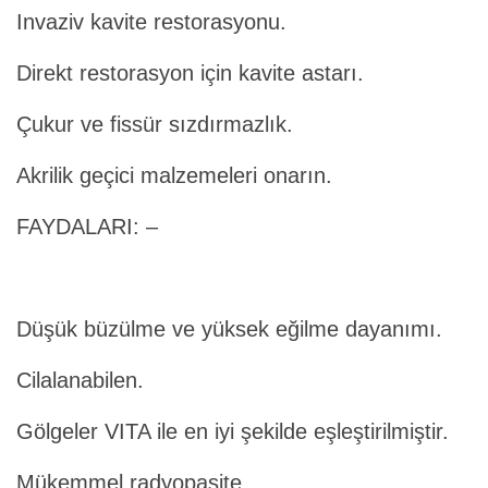
Invaziv kavite restorasyonu.
Direkt restorasyon için kavite astarı.
Çukur ve fissür sızdırmazlık.
Akrilik geçici malzemeleri onarın.
FAYDALARI: –
Düşük büzülme ve yüksek eğilme dayanımı.
Cilalanabilen.
Gölgeler VITA ile en iyi şekilde eşleştirilmiştir.
Mükemmel radyopasite.