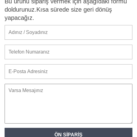
Bu ürünü sipariş vermek için aşağıdaki formu
doldurunuz.Kısa sürede size geri dönüş
yapacağız.