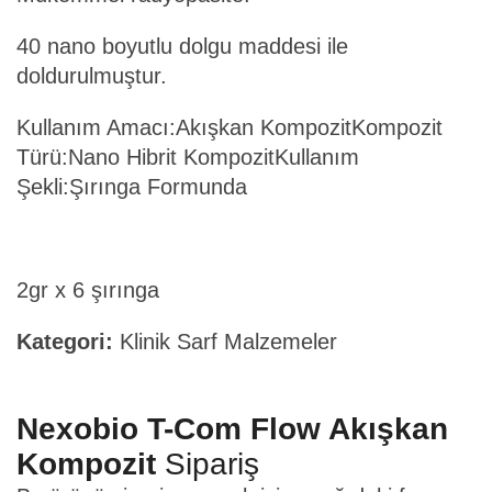
40 nano boyutlu dolgu maddesi ile
doldurulmuştur.
Kullanım Amacı:Akışkan KompozitKompozit
Türü:Nano Hibrit KompozitKullanım
Şekli:Şırınga Formunda
2gr x 6 şırınga
Kategori:
Klinik Sarf Malzemeler
Nexobio T-Com Flow Akışkan
Kompozit
Sipariş